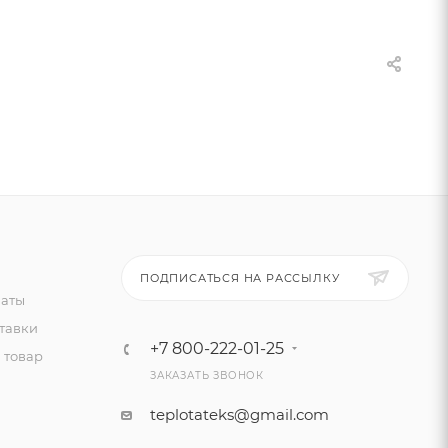
ПОДПИСАТЬСЯ НА РАССЫЛКУ
латы
тавки
+7 800-222-01-25
 товар
ЗАКАЗАТЬ ЗВОНОК
teplotateks@gmail.com