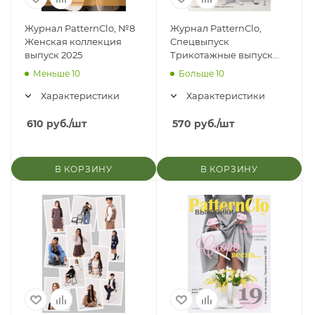
Журнал PatternClo, №8
Журнал PatternClo,
Женская коллекция
Спецвыпуск
выпуск 2025
Трикотажные выпуск
2024
Меньше 10
Больше 10
Характеристики
Характеристики
610
руб.
/шт
570
руб.
/шт
В КОРЗИНУ
В КОРЗИНУ