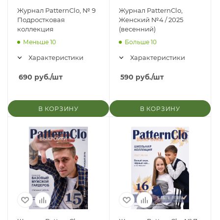
Журнал PatternClo, № 9
Журнал PatternClo,
Подростковая
Женский №4 / 2025
коллекция
(весенний)
Меньше 10
Больше 10
Характеристики
Характеристики
690
руб.
/шт
590
руб.
/шт
В КОРЗИНУ
В КОРЗИНУ