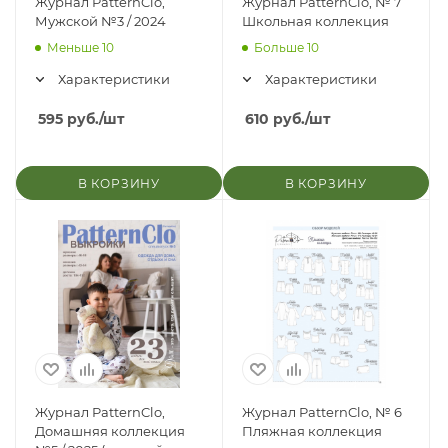
Журнал PatternClo,
Журнал PatternClo, № 7
Мужской №3 / 2024
Школьная коллекция
Меньше 10
Больше 10
Характеристики
Характеристики
595
руб.
/шт
610
руб.
/шт
В КОРЗИНУ
В КОРЗИНУ
Журнал PatternClo,
Журнал PatternClo, № 6
Домашняя коллекция
Пляжная коллекция