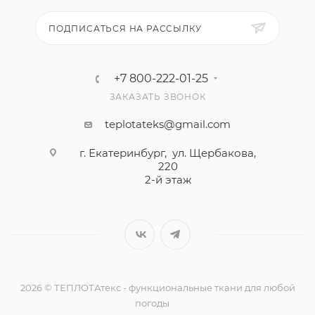
ПОДПИСАТЬСЯ НА РАССЫЛКУ
+7 800-222-01-25
ЗАКАЗАТЬ ЗВОНОК
teplotateks@gmail.com
г. Екатеринбург, ул. Щербакова,
220
2-й этаж
2026 © ТЕПЛОТАтекс - функциональные ткани для любой
погоды