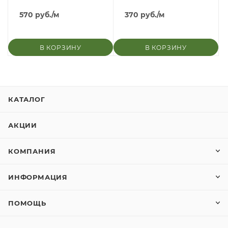
570
руб.
/м
370
руб.
/м
В КОРЗИНУ
В КОРЗИНУ
КАТАЛОГ
АКЦИИ
КОМПАНИЯ
ИНФОРМАЦИЯ
ПОМОЩЬ