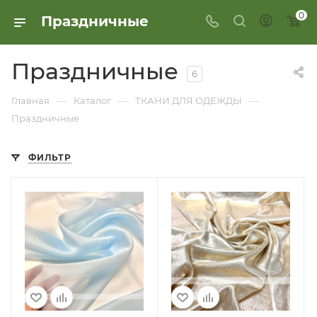
0
Праздничные
Праздничные
6
—
—
—
Главная
Каталог
ТКАНИ ДЛЯ ОДЕЖДЫ
Праздничные
ФИЛЬТР