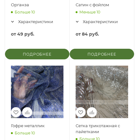
Органза
Сатин с фойлом
Больше 10
Меньше 10
Характеристики
Характеристики
от
49 руб.
от
84 руб.
ПОДРОБНЕЕ
ПОДРОБНЕЕ
Гофре металлик
Сетка трикотажная с
пайетками
Больше 10
Больше 10