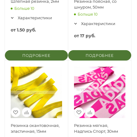
Шляпная резинка, 2мм
Резинка поясная, со
шнуром, 50мм
Больше 10
Больше 10
Характеристики
Характеристики
от
1.50 руб.
от
17 руб.
ПОДРОБНЕЕ
ПОДРОБНЕЕ
Резинка окантовочная,
Резинка мягкая,
эластичная, 15мм
Надпись Спорт, 30мм