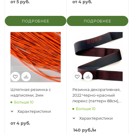
от
5 руб.
от
4 руб.
ПОДРОБНЕЕ
ПОДРОБНЕЕ
Шляпная резинка с
Резинка декоративная,
надписями, 2мм
2022 Черно-красный
люрекс (паттерн 88см),
Больше 10
30мм
Больше 10
Характеристики
Характеристики
от
4 руб.
140
руб.
/м