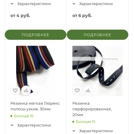
Характеристики
Характеристики
от
4 руб.
от
6 руб.
ПОДРОБНЕЕ
ПОДРОБНЕЕ
Резинка мягкая Люрекс
Резинка
полосы узкие, 30мм
перфорированная,
20мм
Больше 10
Больше 10
Характеристики
Характеристики