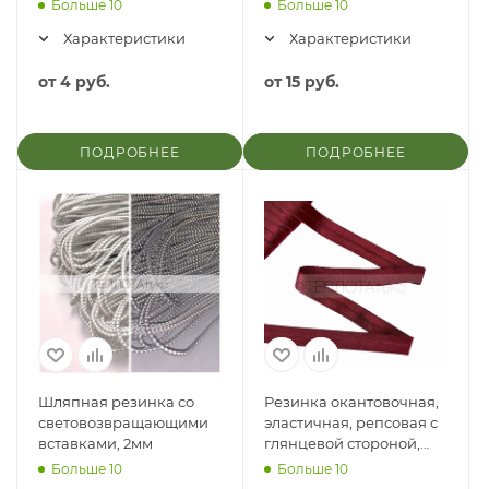
Больше 10
Больше 10
Характеристики
Характеристики
от
4 руб.
от
15 руб.
ПОДРОБНЕЕ
ПОДРОБНЕЕ
Шляпная резинка со
Резинка окантовочная,
световозвращающими
эластичная, репсовая с
вставками, 2мм
глянцевой стороной,
20мм
Больше 10
Больше 10