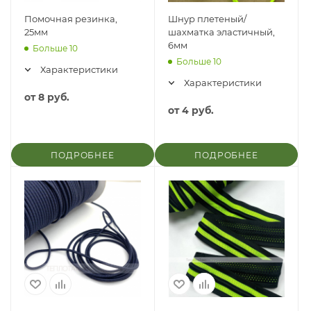
Помочная резинка,
Шнур плетеный/
25мм
шахматка эластичный,
6мм
Больше 10
Больше 10
Характеристики
Характеристики
от
8 руб.
от
4 руб.
ПОДРОБНЕЕ
ПОДРОБНЕЕ