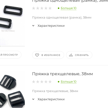
Пряжка однощелевая (рамка), 38м
Больше 10
Пряжка однощелевая (рамка), 38мм
Характеристики
Й ПРОСМОТР
В ИЗБРАННОЕ
СРАВНИТЬ
Пряжка трехщелевые, 38мм
Больше 10
Пряжка трехщелевые, 38мм
Характеристики