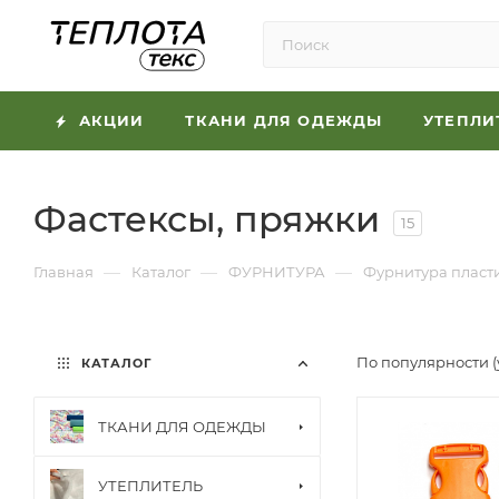
АКЦИИ
ТКАНИ ДЛЯ ОДЕЖДЫ
УТЕПЛИ
Фастексы, пряжки
15
—
—
—
Главная
Каталог
ФУРНИТУРА
Фурнитура пласт
По популярности 
КАТАЛОГ
ТКАНИ ДЛЯ ОДЕЖДЫ
УТЕПЛИТЕЛЬ