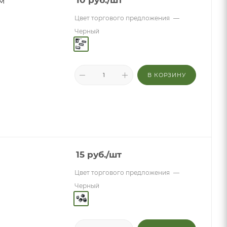
м
10
руб.
/шт
Цвет торгового предложения
—
Черный
В КОРЗИНУ
15
руб.
/шт
Цвет торгового предложения
—
Черный