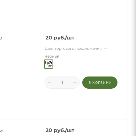
м
20
руб.
/шт
Цвет торгового предложения
—
Черный
В КОРЗИНУ
м
20
руб.
/шт