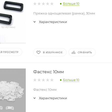
Больше 10
Пряжка однощелевая (рамка), 30мм
Характеристики
Й ПРОСМОТР
В ИЗБРАННОЕ
СРАВНИТЬ
Фастекс 10мм
Больше 10
Фастекс 10мм
Характеристики