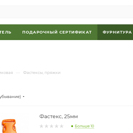
ТЕЛЬ
ПОДАРОЧНЫЙ СЕРТИФИКАТ
ФУРНИТУРА
—
иковая
Фастексы, пряжки
(убывание)
Фастекс, 25мм
Больше 10