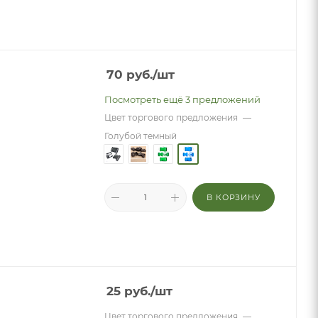
70
руб.
/шт
Посмотреть ещё 3 предложений
Цвет торгового предложения
—
Голубой темный
В КОРЗИНУ
25
руб.
/шт
Цвет торгового предложения
—