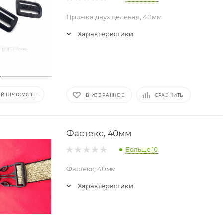
Пряжка двухщелевая, 40мм
Характеристики
Й ПРОСМОТР
В ИЗБРАННОЕ
СРАВНИТЬ
Фастекс, 40мм
Больше 10
Фастекс, 40мм
Характеристики