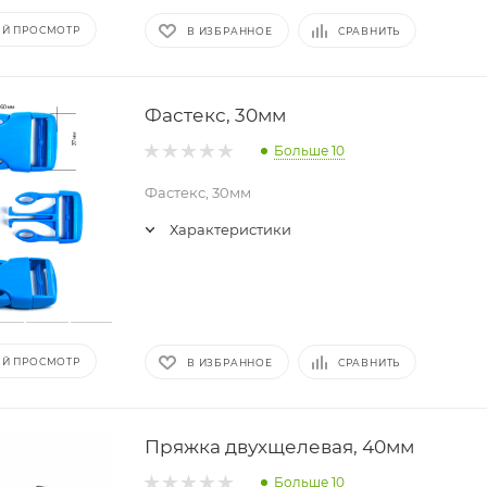
Й ПРОСМОТР
В ИЗБРАННОЕ
СРАВНИТЬ
Фастекс, 30мм
Больше 10
Фастекс, 30мм
Характеристики
Й ПРОСМОТР
В ИЗБРАННОЕ
СРАВНИТЬ
Пряжка двухщелевая, 40мм
Больше 10