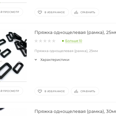
Й ПРОСМОТР
В ИЗБРАННОЕ
СРАВНИТЬ
Пряжка однощелевая (рамка), 25м
Больше 10
Пряжка однощелевая (рамка), 25мм
Характеристики
Й ПРОСМОТР
В ИЗБРАННОЕ
СРАВНИТЬ
Пряжка однощелевая (рамка), 30м