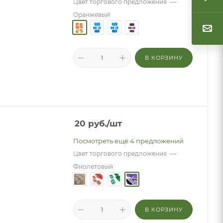
Цвет торгового предложения
—
Оранжевый
В КОРЗИНУ
20
руб.
/шт
Посмотреть ещё 4 предложений
Цвет торгового предложения
—
Фиолетовый
В КОРЗИНУ