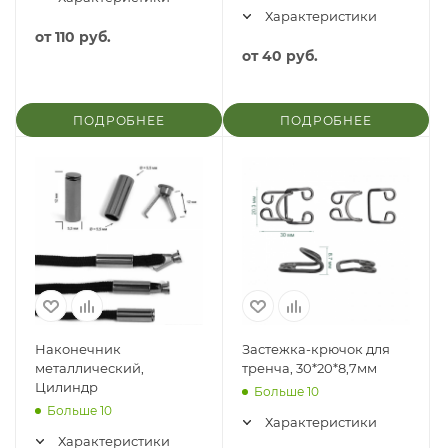
Характеристики
от
110 руб.
от
40 руб.
ПОДРОБНЕЕ
ПОДРОБНЕЕ
Наконечник
Застежка-крючок для
металлический,
тренча, 30*20*8,7мм
Цилиндр
Больше 10
Больше 10
Характеристики
Характеристики