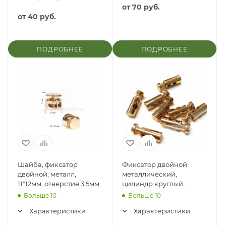
от
70 руб.
от
40 руб.
ПОДРОБНЕЕ
ПОДРОБНЕЕ
Шайба, фиксатор
Фиксатор двойной
двойной, металл,
металлический,
11*12мм, отверстие 3,5мм
цилиндр круглый
Монклер
Больше 10
Больше 10
Характеристики
Характеристики