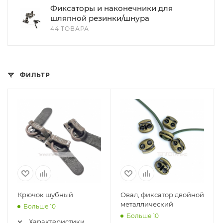
Фиксаторы и наконечники для
шляпной резинки/шнура
44 ТОВАРА
ФИЛЬТР
Крючок шубный
Овал, фиксатор двойной
металлический
Больше 10
Больше 10
Характеристики