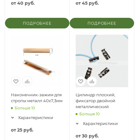
от
40 руб.
от
45 руб.
ПОДРОБНЕЕ
ПОДРОБНЕЕ
Наконечник-зажим для
Цилиндр плоский,
стропы металл 40х7,3мм
фиксатор двойной
металлический
Больше 10
Больше 10
Характеристики
Характеристики
от
25 руб.
от
30 руб.