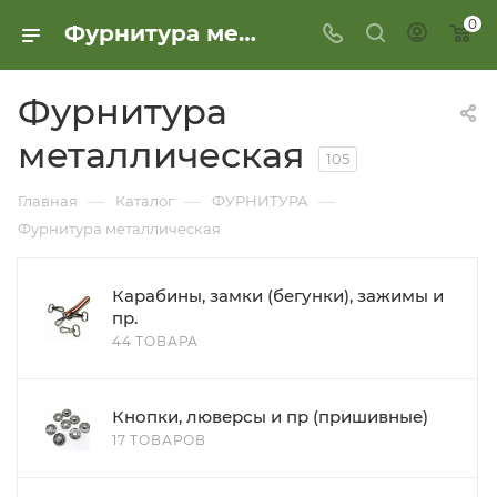
0
Фурнитура металлическая
Фурнитура
металлическая
105
—
—
—
Главная
Каталог
ФУРНИТУРА
Фурнитура металлическая
Карабины, замки (бегунки), зажимы и
пр.
44 ТОВАРА
Кнопки, люверсы и пр (пришивные)
17 ТОВАРОВ