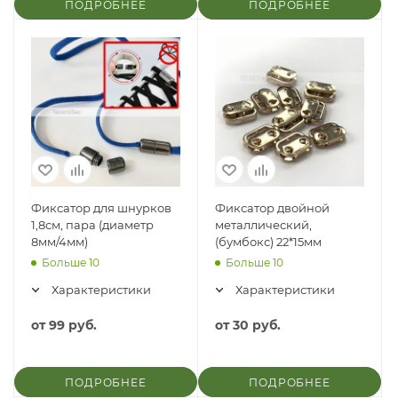
ПОДРОБНЕЕ
ПОДРОБНЕЕ
Фиксатор для шнурков
Фиксатор двойной
1,8см, пара (диаметр
металлический,
8мм/4мм)
(бумбокс) 22*15мм
Больше 10
Больше 10
Характеристики
Характеристики
от
99 руб.
от
30 руб.
ПОДРОБНЕЕ
ПОДРОБНЕЕ