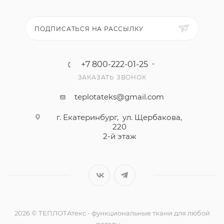
ПОДПИСАТЬСЯ НА РАССЫЛКУ
+7 800-222-01-25
ЗАКАЗАТЬ ЗВОНОК
teplotateks@gmail.com
г. Екатеринбург, ул. Щербакова,
220
2-й этаж
2026 © ТЕПЛОТАтекс - функциональные ткани для любой