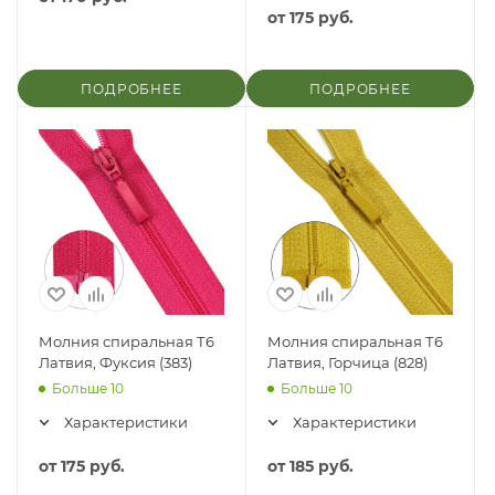
от
175 руб.
ПОДРОБНЕЕ
ПОДРОБНЕЕ
Молния спиральная Т6
Молния спиральная Т6
Латвия, Фуксия (383)
Латвия, Горчица (828)
Больше 10
Больше 10
Характеристики
Характеристики
от
175 руб.
от
185 руб.