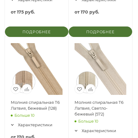
от
175 руб.
от
170 руб.
ПОДРОБНЕЕ
ПОДРОБНЕЕ
Молния спиральная Т6
Молния спиральная Т6
Латвия, Бежевый (128)
Латвия, Светло-
бежевый (572)
Больше 10
Больше 10
Характеристики
Характеристики
от
170 руб.