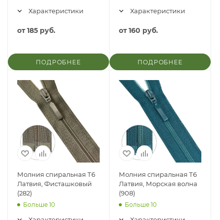
Характеристики
Характеристики
от
185 руб.
от
160 руб.
ПОДРОБНЕЕ
ПОДРОБНЕЕ
Молния спиральная Т6
Молния спиральная Т6
Латвия, Фисташковый
Латвия, Морская волна
(282)
(908)
Больше 10
Больше 10
Характеристики
Характеристики