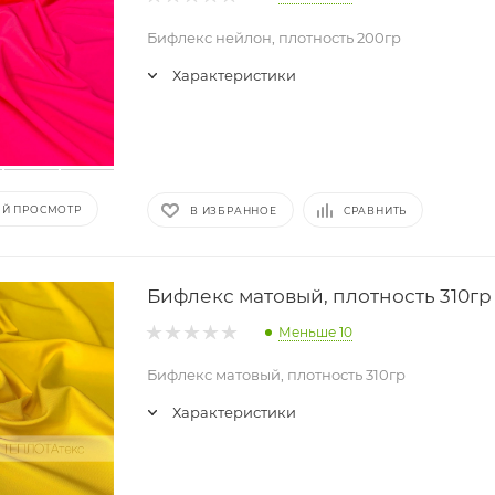
Бифлекс нейлон, плотность 200гр
Характеристики
Й ПРОСМОТР
В ИЗБРАННОЕ
СРАВНИТЬ
Бифлекс матовый, плотность 310гр
Меньше 10
Бифлекс матовый, плотность 310гр
Характеристики