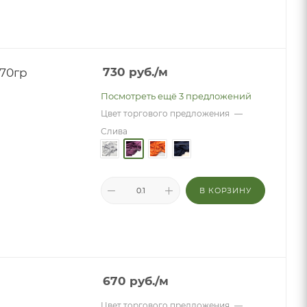
270гр
730
руб.
/м
Посмотреть ещё 3 предложений
Цвет торгового предложения
—
Слива
В КОРЗИНУ
670
руб.
/м
Цвет торгового предложения
—