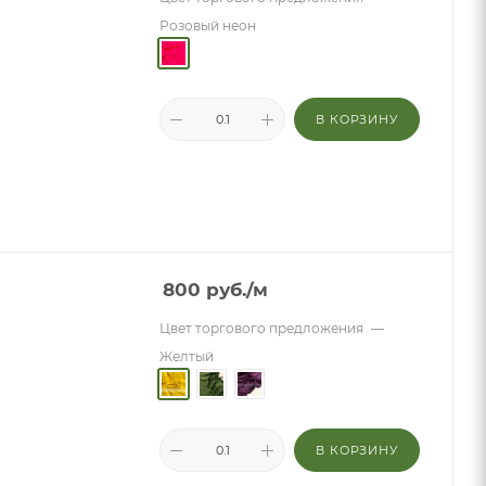
Розовый неон
В КОРЗИНУ
800
руб.
/м
Цвет торгового предложения
—
Желтый
В КОРЗИНУ