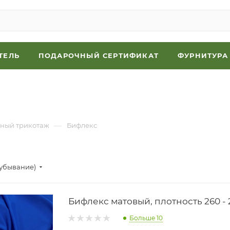
ТЕЛЬ
ПОДАРОЧНЫЙ СЕРТИФИКАТ
ФУРНИТУРА
—
ный трикотаж
Бифлекс
(убывание)
Бифлекс матовый, плотность 260 -
Больше 10