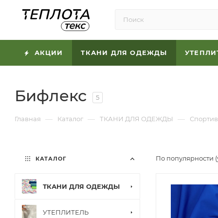
АКЦИИ
ТКАНИ ДЛЯ ОДЕЖДЫ
УТЕПЛИ
Бифлекс
5
—
—
—
Главная
Каталог
ТКАНИ ДЛЯ ОДЕЖДЫ
Спортив
По популярности 
КАТАЛОГ
ТКАНИ ДЛЯ ОДЕЖДЫ
УТЕПЛИТЕЛЬ