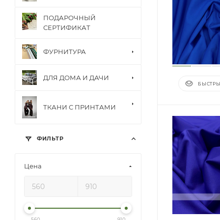
ПОДАРОЧНЫЙ
СЕРТИФИКАТ
ФУРНИТУРА
ДЛЯ ДОМА И ДАЧИ
БЫСТРЫ
ТКАНИ С ПРИНТАМИ
ФИЛЬТР
Цена
560
910