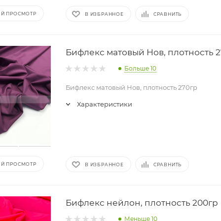
Й ПРОСМОТР
В ИЗБРАННОЕ
СРАВНИТЬ
Бифлекс матовый Нов, плотность 
Больше 10
Бифлекс матовый Нов, плотность 270гр
Характеристики
Й ПРОСМОТР
В ИЗБРАННОЕ
СРАВНИТЬ
Бифлекс нейлон, плотность 200гр
Меньше 10