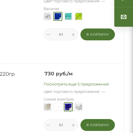
Цвет торгового предложения
—
Василек
В КОРЗИНУ
 220гр
730
руб.
/м
Посмотреть ещё 5 предложений
Цвет торгового предложения
—
Синий электрик
В КОРЗИНУ