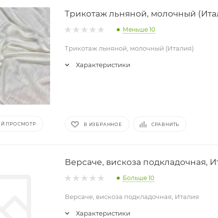
Трикотаж льняной, молочный (Ита
Меньше 10
Трикотаж льняной, молочный (Италия)
Характеристики
Й ПРОСМОТР
В ИЗБРАННОЕ
СРАВНИТЬ
Версаче, вискоза подкладочная, И
Больше 10
Версаче, вискоза подкладочная, Италия
Характеристики