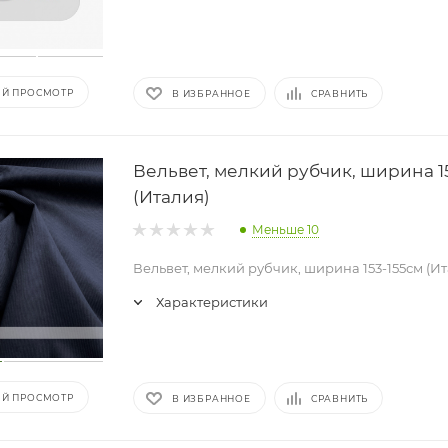
Й ПРОСМОТР
В ИЗБРАННОЕ
СРАВНИТЬ
Вельвет, мелкий рубчик, ширина 1
(Италия)
Меньше 10
Вельвет, мелкий рубчик, ширина 153-155см (И
Характеристики
Й ПРОСМОТР
В ИЗБРАННОЕ
СРАВНИТЬ