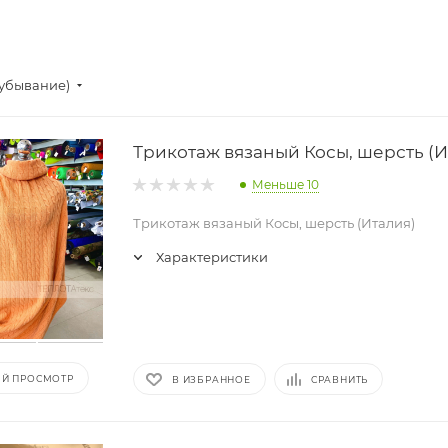
(убывание)
Трикотаж вязаный Косы, шерсть (И
Меньше 10
Трикотаж вязаный Косы, шерсть (Италия)
Характеристики
Й ПРОСМОТР
В ИЗБРАННОЕ
СРАВНИТЬ