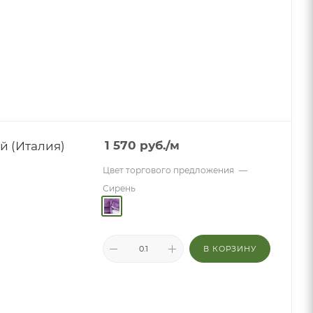
й (Италия)
1 570
руб.
/м
Цвет торгового предложения
—
Сирень
В КОРЗИНУ