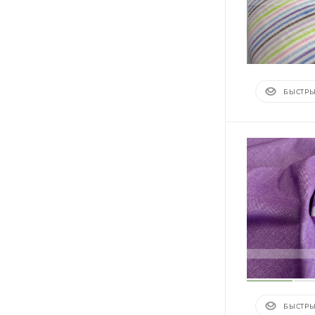
БЫСТРЫ
БЫСТРЫ