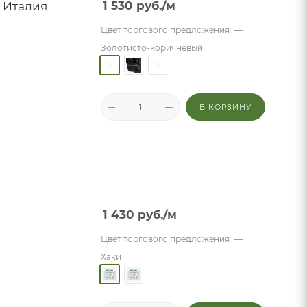
, Италия
1 530
руб.
/м
Цвет торгового предложения
—
Золотисто-коричневый
В КОРЗИНУ
1 430
руб.
/м
Цвет торгового предложения
—
Хаки