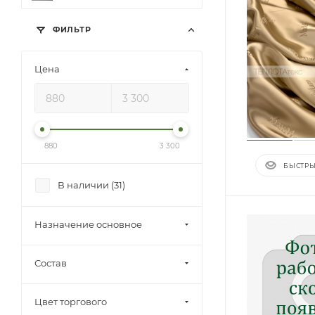
ФИЛЬТР
Цена
880
3 300
БЫСТРЫ
В наличии (
31
)
Назначение основное
Состав
Цвет торгового