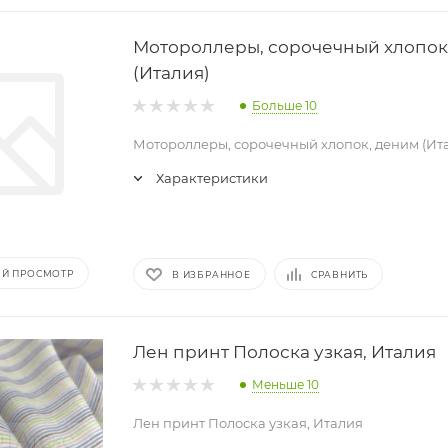
Мотороллеры, сорочечный хлопок
(Италия)
Больше 10
Мотороллеры, сорочечный хлопок, деним (Ит
Характеристики
Й ПРОСМОТР
В ИЗБРАННОЕ
СРАВНИТЬ
Лен принт Полоска узкая, Италия
Меньше 10
Лен принт Полоска узкая, Италия