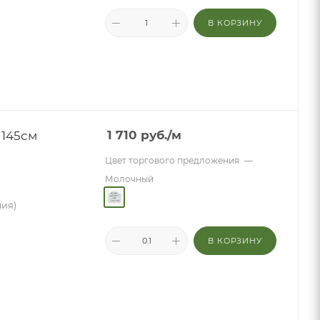
В КОРЗИНУ
 145см
1 710
руб.
/м
Цвет торгового предложения
—
Молочный
лия)
В КОРЗИНУ