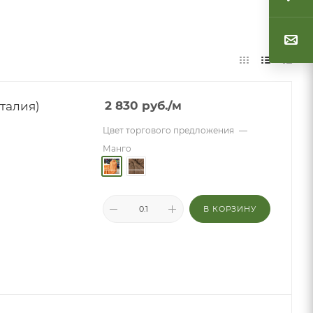
талия)
2 830
руб.
/м
Цвет торгового предложения
—
Манго
В КОРЗИНУ