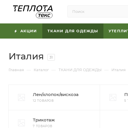
АКЦИИ
ТКАНИ ДЛЯ ОДЕЖДЫ
УТЕПЛИ
Италия
31
—
—
—
Главная
Каталог
ТКАНИ ДЛЯ ОДЕЖДЫ
Италия
Лен/хлопок/вискоза
П
12 ТОВАРОВ
5
Трикотаж
7 ТОВАРОВ