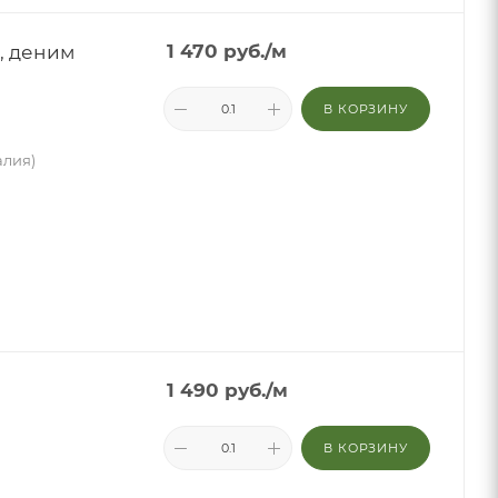
, деним
1 470
руб.
/м
В КОРЗИНУ
алия)
1 490
руб.
/м
В КОРЗИНУ