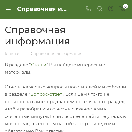
0
Справочная информация
Справочная
информация
—
Главная
Справочная информация
В разделе "
Статьи
" Вы найдете интересные
материалы.
Ответы на частые вопросы посетителей мы собрали
в разделе "
Вопрос-ответ
". Если Вам что-то не
понятно на сайте, предлагаем посетить этот раздел,
чтобы разобраться со всеми сложностями в
считанные минуты. Если же ответа найти не удалось,
можно задать его нам на той же странице, и мы
обязательно Вам ответим!