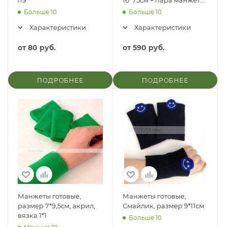
пэ
16*75см + пара манжет
11*26см
Больше 10
Больше 10
Характеристики
Характеристики
от
80 руб.
от
590 руб.
ПОДРОБНЕЕ
ПОДРОБНЕЕ
Манжеты готовые,
Манжеты готовые,
размер 7*9,5см, акрил,
Смайлик, размер 9*11см
вязка 1*1
Больше 10