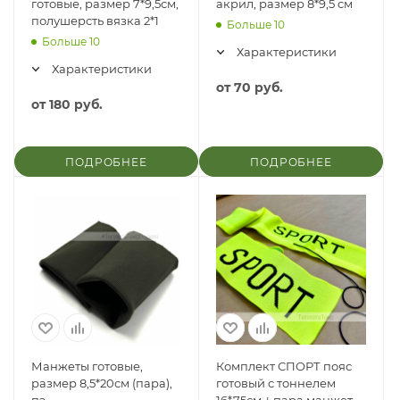
готовые, размер 7*9,5см,
акрил, размер 8*9,5 см
полушерсть вязка 2*1
Больше 10
Больше 10
Характеристики
Характеристики
от
70 руб.
от
180 руб.
ПОДРОБНЕЕ
ПОДРОБНЕЕ
Манжеты готовые,
Комплект СПОРТ пояс
размер 8,5*20см (пара),
готовый с тоннелем