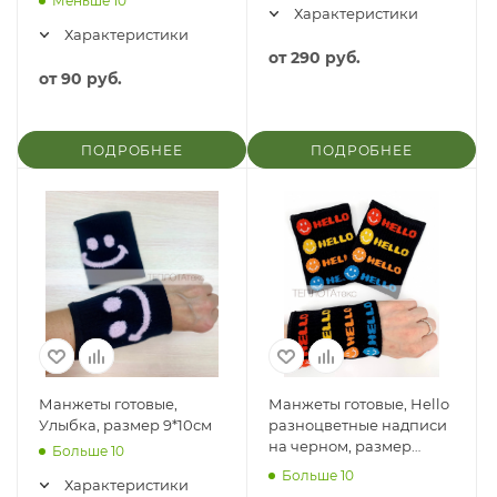
Меньше 10
Характеристики
Характеристики
от
290 руб.
от
90 руб.
ПОДРОБНЕЕ
ПОДРОБНЕЕ
Манжеты готовые,
Манжеты готовые, Hello
Улыбка, размер 9*10см
разноцветные надписи
на черном, размер
Больше 10
8.5*11.5см
Больше 10
Характеристики