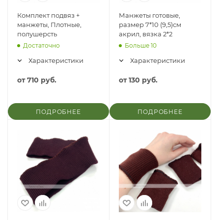
Комплект подвяз +
Манжеты готовые,
манжеты, Плотные,
размер 7*10 (9,5)см
полушерсть
акрил, вязка 2*2
Достаточно
Больше 10
Характеристики
Характеристики
от
710 руб.
от
130 руб.
ПОДРОБНЕЕ
ПОДРОБНЕЕ