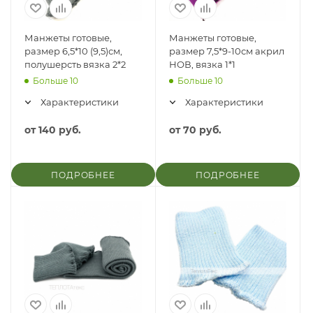
Манжеты готовые,
Манжеты готовые,
размер 6,5*10 (9,5)см,
размер 7,5*9-10см акрил
полушерсть вязка 2*2
НОВ, вязка 1*1
Больше 10
Больше 10
Характеристики
Характеристики
от
140 руб.
от
70 руб.
ПОДРОБНЕЕ
ПОДРОБНЕЕ